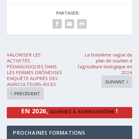
PARTAGER:
VALORISER LES
La troisième vague du
ACTIVITÉS
plan de soutien à
PÉDAGOGIQUES DANS
l’agriculture biologique en
LES FERMES DRÔMOISES
2024
ENQUÊTE AUPRÈS DES
SUIVANT
AGRICULTEURS-RICES
PRÉCÉDENT
EN 2026,
!
ADHÉREZ À AGRIBIODRÔME
PROCHAINES FORMATIONS