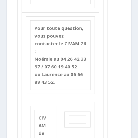
Pour toute question,
vous pouvez
contacter le CIVAM 26
:
Noémie au 04 26 42 33
97 / 07 60 19 40 52
ou Laurence au 06 66
89 43 52.
CIV
AM
de