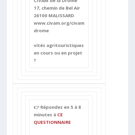
CIVAM de la Drôme
17, chemin de Bel Air
26100 MALISSARD
www.civam.org/civam
drome
vités agritouristiques
en cours ou en projet
?
👉 Répondez en 5 à 8
minutes à
CE
QUESTIONNAIRE