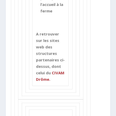
l’accueil à la
ferme
A retrouver
sur les sites
web des
structures
partenaires ci-
dessus, dont
celui du
CIVAM
Drôme.