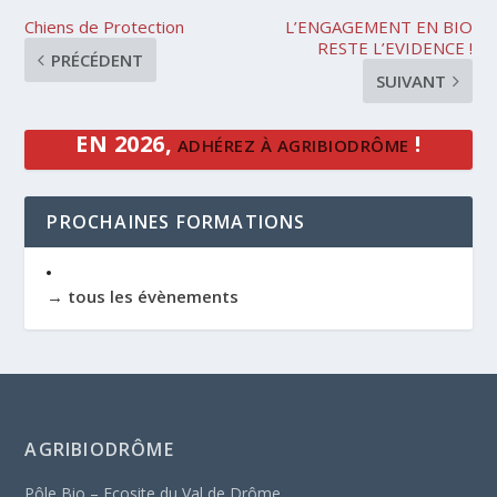
Chiens de Protection
L’ENGAGEMENT EN BIO
RESTE L’EVIDENCE !
PRÉCÉDENT
SUIVANT
EN 2026,
!
ADHÉREZ À AGRIBIODRÔME
PROCHAINES FORMATIONS
→ tous les évènements
AGRIBIODRÔME
Pôle Bio – Ecosite du Val de Drôme