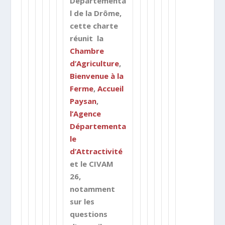
Départementa
l de la Drôme,
cette charte
réunit la
Chambre
d’Agriculture
,
Bienvenue à la
Ferme
,
Accueil
Paysan
,
l’Agence
Départementa
le
d’Attractivité
et le CIVAM
26,
notamment
sur les
questions