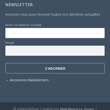
NEWSLETTER
Inscrivez-vous pour recevoir toutes nos dernières actualités :
Nom ou Raison sociale
Email
→
Anciennes Newsletters
© Agribiodrôme | réalisé par
|
Midi Moins Le Quart