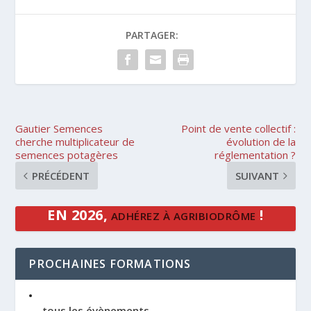
PARTAGER:
Gautier Semences
Point de vente collectif :
cherche multiplicateur de
évolution de la
semences potagères
réglementation ?
PRÉCÉDENT
SUIVANT
EN 2026,
!
ADHÉREZ À AGRIBIODRÔME
PROCHAINES FORMATIONS
→ tous les évènements