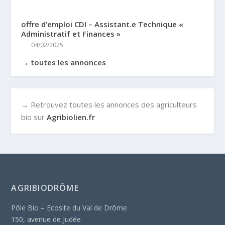
offre d’emploi CDI – Assistant.e Technique «
Administratif et Finances »
04/02/2025
→ toutes les annonces
→ Retrouvez toutes les annonces des agriculteurs
bio sur
Agribiolien.fr
AGRIBIODRÔME
Pôle Bio – Ecosite du Val de Drôme
150, avenue de Judée