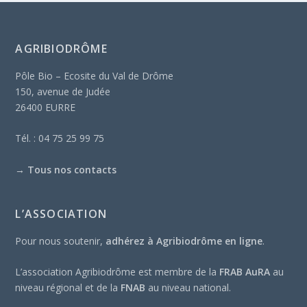
AGRIBIODRÔME
Pôle Bio – Ecosite du Val de Drôme
150, avenue de Judée
26400 EURRE
Tél. : 04 75 25 99 75
→
Tous nos contacts
L’ASSOCIATION
Pour nous soutenir,
adhérez à Agribiodrôme en ligne
.
L’association Agribiodrôme est membre de la
FRAB AuRA
au
niveau régional et de la
FNAB
au niveau national.