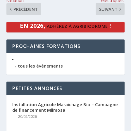
situation
électriques.
PRÉCÉDENT
SUIVANT
EN 2026,
!
ADHÉREZ À AGRIBIODRÔME
PROCHAINES FORMATIONS
→ tous les évènements
PETITES ANNONCES
Installation Agricole Maraichage Bio – Campagne
de financement Miimosa
20/05/2026