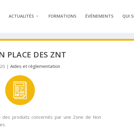
ACTUALITÉS
FORMATIONS
ÉVÈNEMENTS
QUI 
EN PLACE DES ZNT
020
|
Aides et règlementation
iste des produits concernés par une Zone de Non
es.