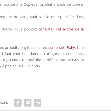
n bio, seul le Copless, produit a base de cuivre,
xempts de ZNT, sauf si elle est spécifiée dans
e doute, vous pouvez
consulter cet article de la
des produits phytosanitaires
sur le site Ephy
. Une
 il faut chercher dans la catégorie « Conditions
s’il y a une ZNT spécifique définie par l’ANSES. Si
n’y a pas de ZNT Riverain.
AGER: