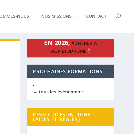
SOMMES-NOUS ?
NOS MISSIONS
CONTACT
EN 2026,
ADHÉREZ À
!
AGRIBIODRÔME
PROCHAINES FORMATIONS
→ tous les évènements
RESSOURCES EN LIGNE
(AIDES ET RÈGLES)