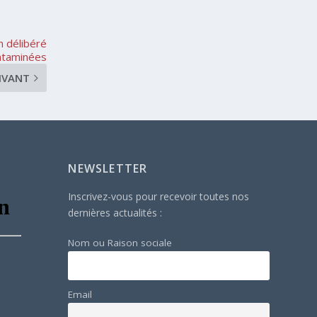
n délibéré
ontaminées
IVANT
NEWSLETTER
Inscrivez-vous pour recevoir toutes nos
dernières actualités :
Nom ou Raison sociale
Email