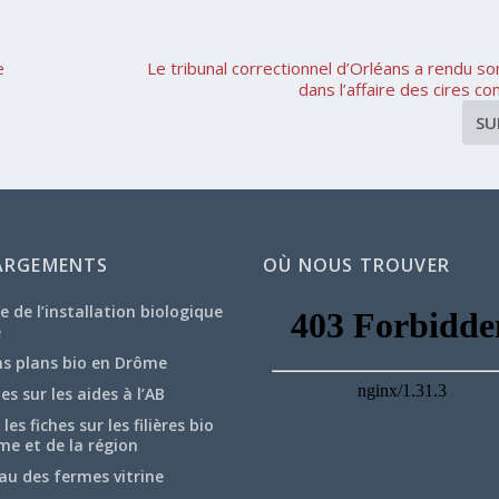
e
Le tribunal correctionnel d’Orléans a rendu so
dans l’affaire des cires c
SU
ARGEMENTS
OÙ NOUS TROUVER
e de l’installation biologique
e
ns plans bio en Drôme
hes sur les aides à l’AB
les fiches sur les filières bio
me et de la région
au des fermes vitrine