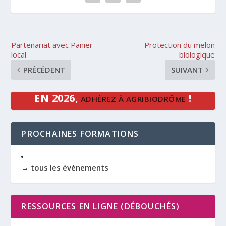
Partenariat avec Panier
Protection du melon
local
biologique
PRÉCÉDENT
SUIVANT
EN 2026,
!
ADHÉREZ À AGRIBIODRÔME
PROCHAINES FORMATIONS
→ tous les évènements
RESSOURCES EN LIGNE (DÉBOUCHÉS)