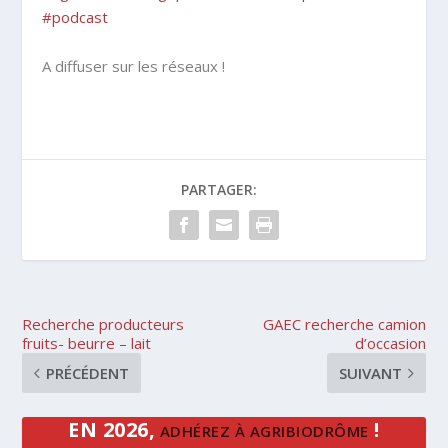
#podcast
A diffuser sur les réseaux !
PARTAGER:
Recherche producteurs
GAEC recherche camion
fruits- beurre – lait
d’occasion
PRÉCÉDENT
SUIVANT
EN 2026,
!
ADHÉREZ À AGRIBIODRÔME