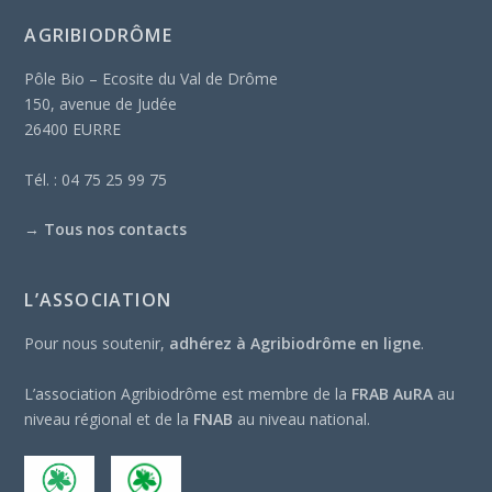
AGRIBIODRÔME
Pôle Bio – Ecosite du Val de Drôme
150, avenue de Judée
26400 EURRE
Tél. : 04 75 25 99 75
→
Tous nos contacts
L’ASSOCIATION
Pour nous soutenir,
adhérez à Agribiodrôme en ligne
.
L’association Agribiodrôme est membre de la
FRAB AuRA
au
niveau régional et de la
FNAB
au niveau national.