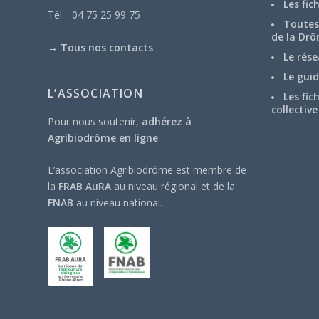
Les fic
Tél. : 04 75 25 99 75
Toutes 
de la Drô
→
Tous nos contacts
Le rése
Le guid
L’ASSOCIATION
Les fic
collective
Pour nous soutenir,
adhérez à
Agribiodrôme en ligne
.
L’association Agribiodrôme est membre de
la
FRAB AuRA
au niveau régional et de la
FNAB
au niveau national.