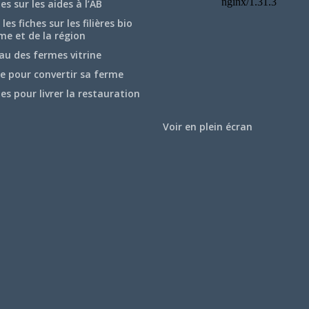
hes sur les aides à l’AB
les fiches sur les filières bio
me et de la région
au des fermes vitrine
e pour convertir sa ferme
hes pour livrer la restauration
Voir en plein écran