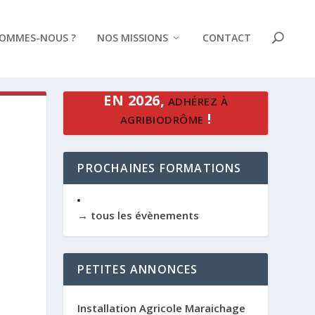
SOMMES-NOUS ?
NOS MISSIONS
CONTACT
EN 2026,
ADHÉREZ À
!
AGRIBIODRÔME
E
PROCHAINES FORMATIONS
→ tous les évènements
PETITES ANNONCES
Installation Agricole Maraichage