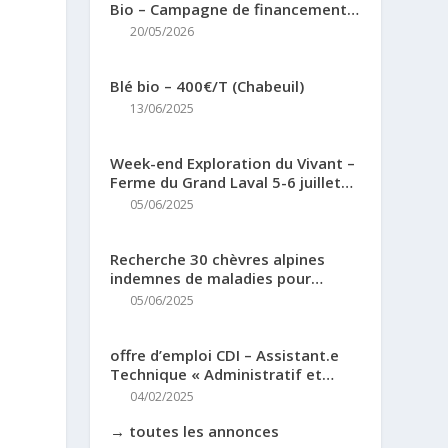
Bio – Campagne de financement
Miimosa
20/05/2026
Blé bio – 400€/T (Chabeuil)
13/06/2025
Week-end Exploration du Vivant –
Ferme du Grand Laval 5-6 juillet
2025
05/06/2025
Recherche 30 chèvres alpines
indemnes de maladies pour
renouvellement troupeau (38)
05/06/2025
offre d’emploi CDI – Assistant.e
Technique « Administratif et
Finances »
04/02/2025
→ toutes les annonces