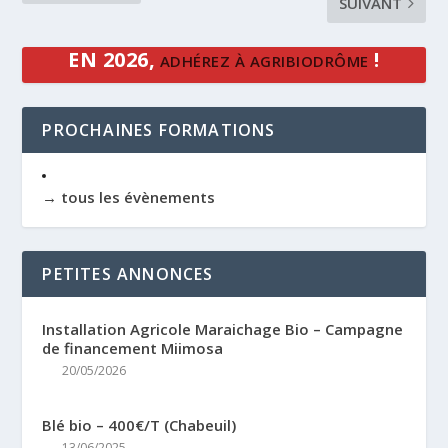
SUIVANT
EN 2026,
!
ADHÉREZ À AGRIBIODRÔME
PROCHAINES FORMATIONS
→ tous les évènements
PETITES ANNONCES
Installation Agricole Maraichage Bio – Campagne
de financement Miimosa
20/05/2026
Blé bio – 400€/T (Chabeuil)
13/06/2025