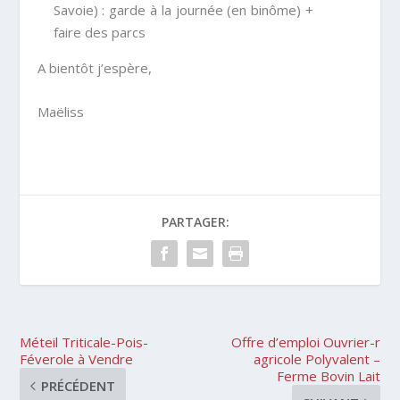
Savoie) : garde à la journée (en binôme) +
faire des parcs
A bientôt j’espère,
Maëliss
PARTAGER:
Méteil Triticale-Pois-
Offre d’emploi Ouvrier-r
Féverole à Vendre
agricole Polyvalent –
Ferme Bovin Lait
PRÉCÉDENT