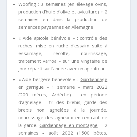
Woofing : 3 semaines (en élevage ovins,
production d’huile d’olive et aviculture) + 2
semaines en dans la production de
semences paysannes en Allemagne
« Aide apicole bénévole » : contrôle des
ruches, mise en ruche d’essaim suite à
essaimage, récolte, nourrissage,
traitement varroa – sur une vingtaine de
jour réparti sur l’année avec un apiculteur
« Aide-bergère bénévole » :
Gardiennage
en garrigue
– 1 semaine – mars 2022
(200 mères, Ardèche) : en période
d’agnelage – tri des brebis, garde des
brebis non agnelées à la journée,
nourrissage des agneaux en rentrant de
la garde.
Gardiennage en montagne
– 2
semaines – août 2022 (1500 bêtes,