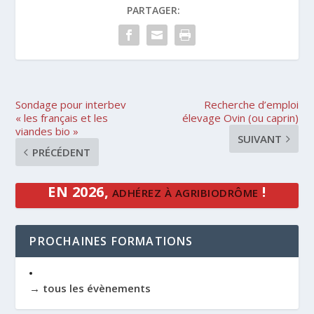
PARTAGER:
Sondage pour interbev
Recherche d’emploi
« les français et les
élevage Ovin (ou caprin)
viandes bio »
SUIVANT
PRÉCÉDENT
EN 2026,
!
ADHÉREZ À AGRIBIODRÔME
PROCHAINES FORMATIONS
→ tous les évènements