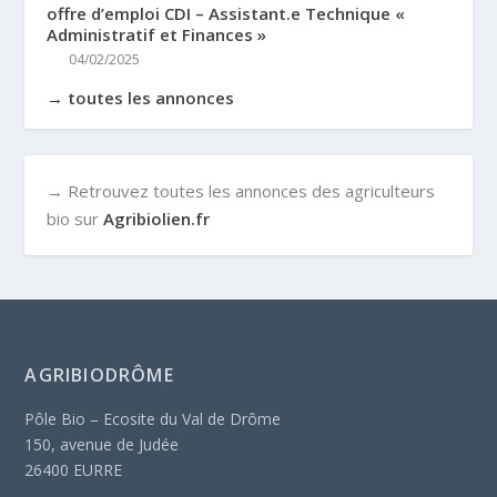
offre d’emploi CDI – Assistant.e Technique «
Administratif et Finances »
04/02/2025
→ toutes les annonces
→ Retrouvez toutes les annonces des agriculteurs
bio sur
Agribiolien.fr
AGRIBIODRÔME
Pôle Bio – Ecosite du Val de Drôme
150, avenue de Judée
26400 EURRE