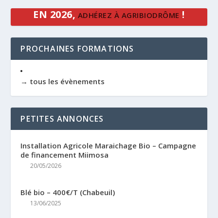
EN 2026,
!
ADHÉREZ À AGRIBIODRÔME
PROCHAINES FORMATIONS
→ tous les évènements
PETITES ANNONCES
Installation Agricole Maraichage Bio – Campagne
de financement Miimosa
20/05/2026
Blé bio – 400€/T (Chabeuil)
13/06/2025