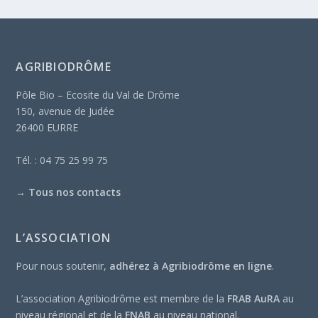
AGRIBIODRÔME
Pôle Bio – Ecosite du Val de Drôme
150, avenue de Judée
26400 EURRE
Tél. : 04 75 25 99 75
→
Tous nos contacts
L’ASSOCIATION
Pour nous soutenir,
adhérez à Agribiodrôme en ligne
.
L’association Agribiodrôme est membre de la
FRAB AuRA
au
niveau régional et de la
FNAB
au niveau national.