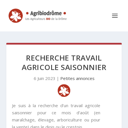
RECHERCHE TRAVAIL
AGRICOLE SAISONNIER
6 Juin 2023
|
Petites annonces
Je suis à la recherche d’un
travail agricole
saisonnier
pour ce mois d’août (en
maraîchage, élevage, arboriculture ou pour
la vente) dans le diois ou le crestois.