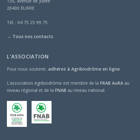
150, avenue de Judée
26400 EURRE
Tél. : 04 75 25 99 75
→
Tous nos contacts
L’ASSOCIATION
Pour nous soutenir,
adhérez à Agribiodrôme en ligne
.
L’association Agribiodrôme est membre de la
FRAB AuRA
au
niveau régional et de la
FNAB
au niveau national.