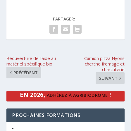
PARTAGER:
Réouverture de l’aide au
Camion pizza Nyons
matériel spécifique bio
cherche fromage et
charcuterie
PRÉCÉDENT
SUIVANT
EN 2026,
!
ADHÉREZ À AGRIBIODRÔME
PROCHAINES FORMATIONS