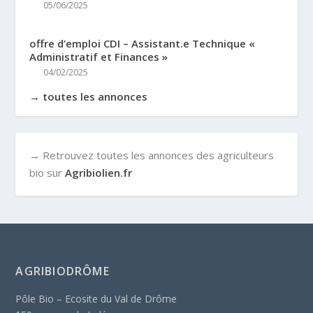
05/06/2025
offre d’emploi CDI – Assistant.e Technique «
Administratif et Finances »
04/02/2025
→ toutes les annonces
→ Retrouvez toutes les annonces des agriculteurs
bio sur
Agribiolien.fr
AGRIBIODRÔME
Pôle Bio – Ecosite du Val de Drôme