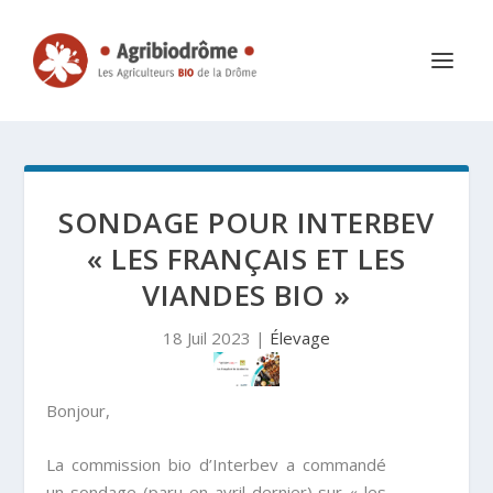
SONDAGE POUR INTERBEV
« LES FRANÇAIS ET LES
VIANDES BIO »
18 Juil 2023
|
Élevage
Bonjour,
La commission bio d’Interbev a commandé
un sondage (paru en avril dernier) sur « les