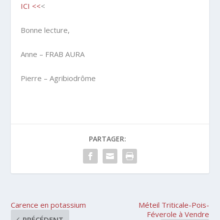
ICI <<
<
Bonne lecture,
Anne – FRAB AURA
Pierre – Agribiodrôme
PARTAGER:
Carence en potassium
Méteil Triticale-Pois-
Féverole à Vendre
PRÉCÉDENT