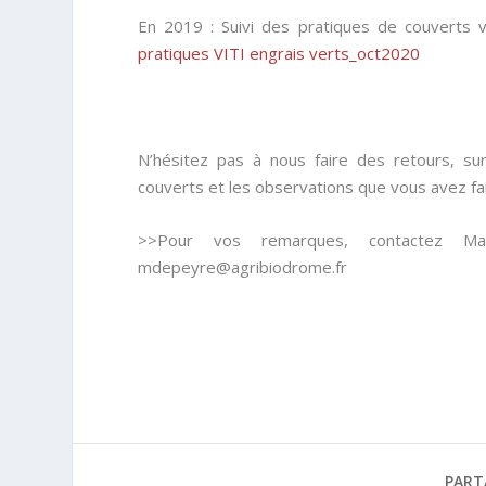
En 2019 : Suivi des pratiques de couverts 
pratiques VITI engrais verts_oct2020
N’hésitez pas à nous faire des retours, s
couverts et les observations que vous avez fai
>>Pour vos remarques, contactez Man
mdepeyre@agribiodrome.fr
PART