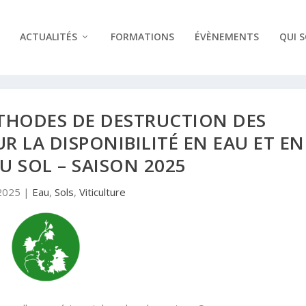
ACTUALITÉS
FORMATIONS
ÉVÈNEMENTS
QUI 
THODES DE DESTRUCTION DES
 LA DISPONIBILITÉ EN EAU ET EN
U SOL – SAISON 2025
2025
|
Eau
,
Sols
,
Viticulture