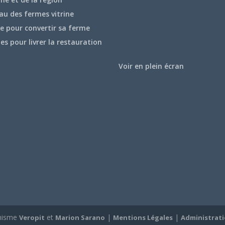
au des fermes vitrine
e pour convertir sa ferme
hes pour livrer la restauration
Voir en plein écran
hisme
et
|
|
Veropit
Marion Sarano
Mentions Légales
Administrat