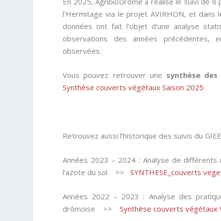
En 2025, AgribioDrôme a réalisé le suivi de 8
l’Hermitage via le projet AVIRHON, et dans 
données ont fait l’objet d’une analyse stati
observations des années précédentes, en
observées.
Vous pouvez retrouver une
synthèse des 
Synthèse couverts végétaux Saison 2025
Retrouvez aussi l’historique des suivis du GIE
Années 2023 – 2024 : Analyse de différents 
l’azote du sol >>
SYNTHESE_couverts vege
Années 2022 – 2023 : Analyse des pratiqu
drômoise >>
Synthèse couverts végétaux