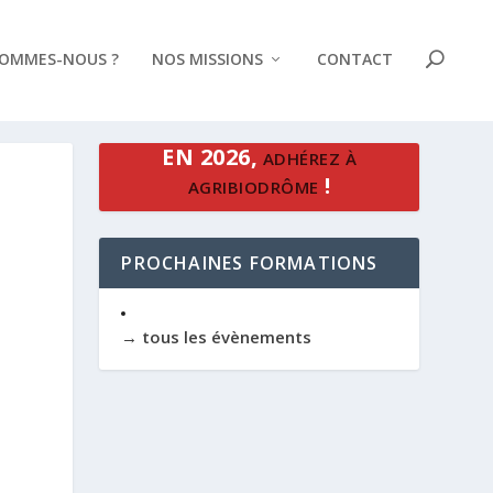
SOMMES-NOUS ?
NOS MISSIONS
CONTACT
EN 2026,
ADHÉREZ À
!
AGRIBIODRÔME
PROCHAINES FORMATIONS
→ tous les évènements