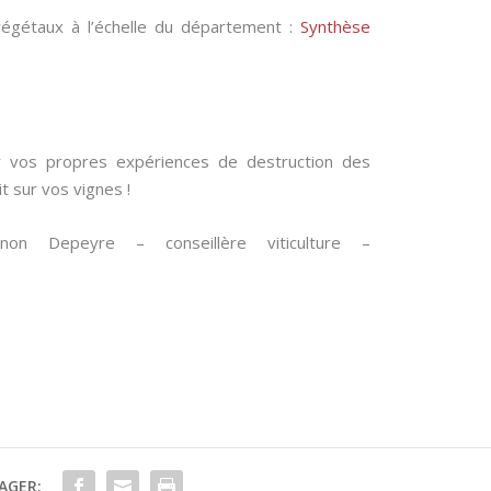
végétaux à l’échelle du département :
Synthèse
ur vos propres expériences de destruction des
t sur vos vignes !
on Depeyre – conseillère viticulture –
AGER: