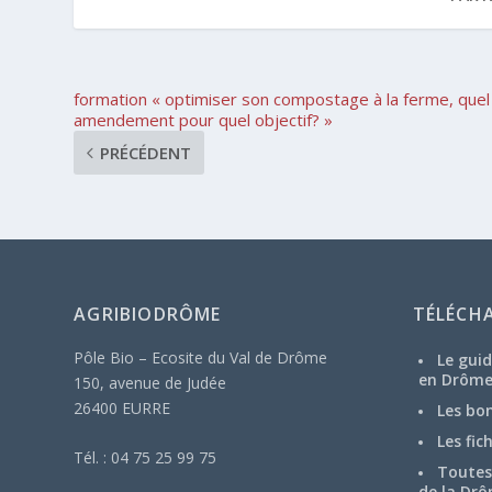
formation « optimiser son compostage à la ferme, quel
amendement pour quel objectif? »
PRÉCÉDENT
AGRIBIODRÔME
TÉLÉCH
Pôle Bio – Ecosite du Val de Drôme
Le guid
en Drôm
150, avenue de Judée
26400 EURRE
Les bo
Les fic
Tél. : 04 75 25 99 75
Toutes 
de la Drô