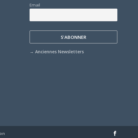
Email
→
Anciennes Newsletters
ion